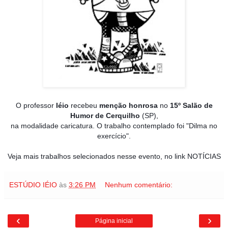
O professor
Iéio
recebeu
menção honrosa
no
15º Salão de
Humor de Cerquilho
(SP),
na modalidade caricatura. O trabalho contemplado foi "Dilma no
exercício".
Veja mais trabalhos selecionados nesse evento, no link NOTÍCIAS
ESTÚDIO IÉIO
às
3:26 PM
Nenhum comentário:
‹
›
Página inicial