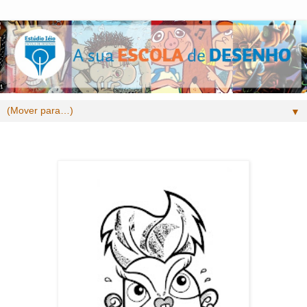
▼
segunda-feira, 22 de maio de 2017